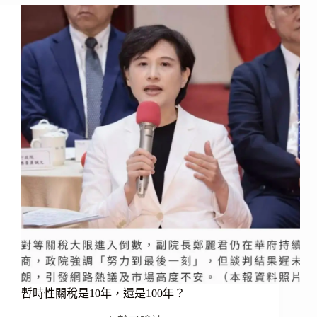
仍
然
能
夠
正
常
運
作
嗎？
暫時性關稅是10年，還是100年？