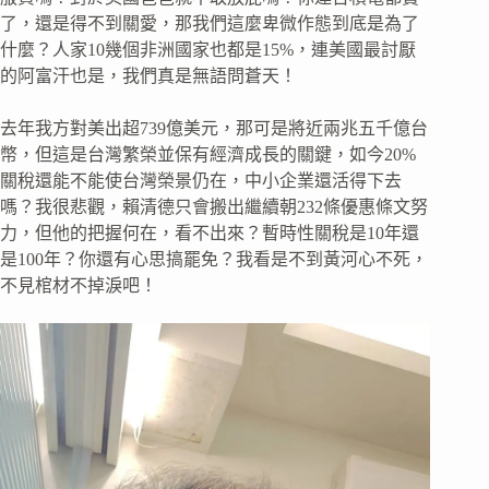
了，還是得不到關愛，那我們這麼卑微作態到底是為了
什麼？人家10幾個非洲國家也都是15%，連美國最討厭
的阿富汗也是，我們真是無語問蒼天！
去年我方對美出超739億美元，那可是將近兩兆五千億台
幣，但這是台灣繁榮並保有經濟成長的關鍵，如今20%
關稅還能不能使台灣榮景仍在，中小企業還活得下去
嗎？我很悲觀，賴清德只會搬出繼續朝232條優惠條文努
力，但他的把握何在，看不出來？暫時性關稅是10年還
是100年？你還有心思搞罷免？我看是不到黃河心不死，
不見棺材不掉淚吧！