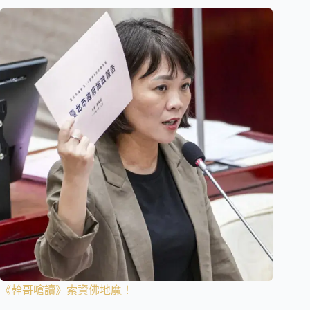
《幹哥嗆讀》索資佛地魔！