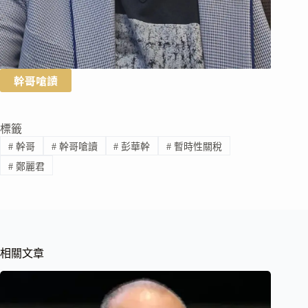
幹哥嗆讀
標籤
#
幹哥
#
幹哥嗆讀
#
彭華幹
#
暫時性關稅
#
鄭麗君
相關文章