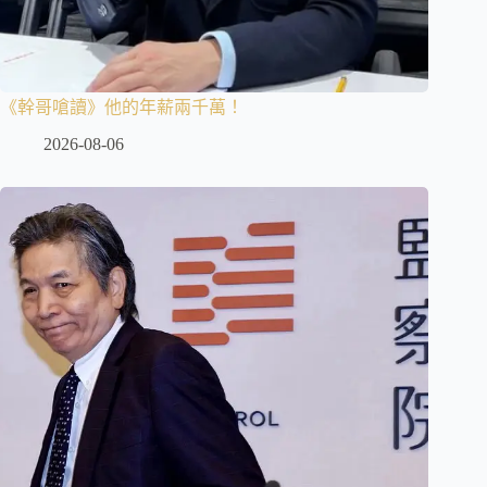
《幹哥嗆讀》他的年薪兩千萬！
2026-08-06