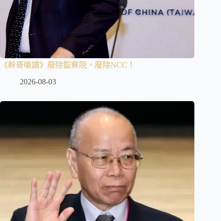
《幹哥嗆讀》廢除監察院，廢除NCC！
2026-08-03