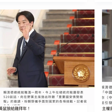
嗆
兼
讀》
翻
不
船
當
爆
台
料，
灣
你
人
們
就
想
走？
輸
得
更
慘
嗎？
黃鼠狼給雞拜年！
主權