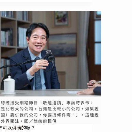
是可以併購的嗎？