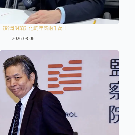
《幹哥嗆讀》他的年薪兩千萬！
2026-08-06