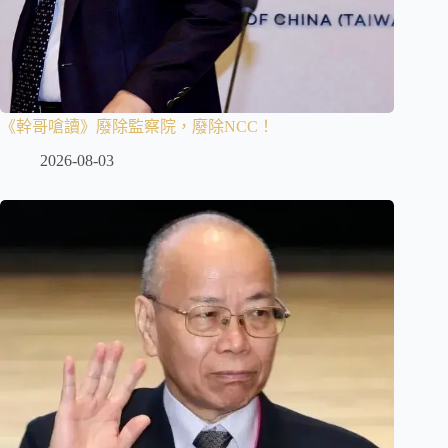
《幹哥嗆讀》廢除監察院，廢除NCC！
2026-08-03