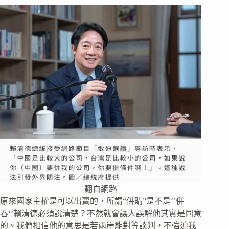
翻自網路
原來國家主權是可以出賣的，所謂“併購”是不是‘’併
吞‘’賴清德必須說清楚？不然就會讓人誤解他其實是同意
的。我們相信他的意思是若兩岸能對等談判，不強迫我