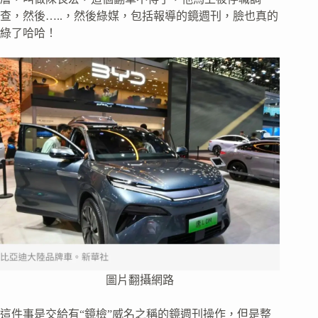
查，然後…..，然後綠媒，包括報導的鏡週刊，臉也真的
綠了哈哈！
圖片翻攝網路
這件事是交給有“鏡檢”威名之稱的鏡週刊操作，但是整