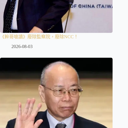
《幹哥嗆讀》廢除監察院，廢除NCC！
2026-08-03