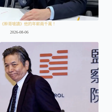
《幹哥嗆讀》他的年薪兩千萬！
2026-08-06