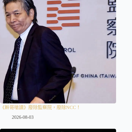
《幹哥嗆讀》廢除監察院，廢除NCC！
2026-08-03