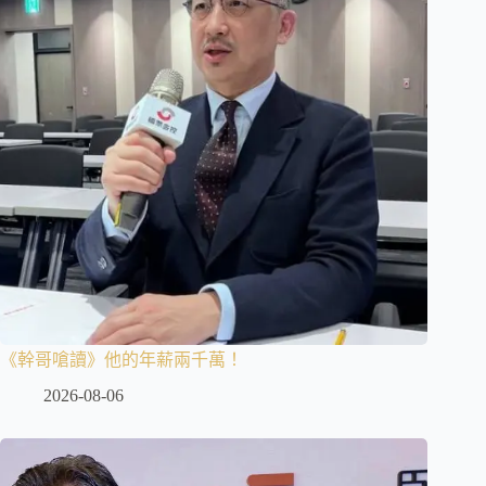
《幹哥嗆讀》他的年薪兩千萬！
2026-08-06