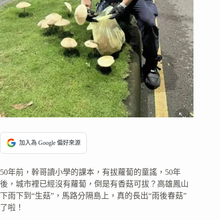
加入為 Google 偏好來源
50年前，幹哥讀小學的課本，有拔蘿蔔的童謠，50年
後，城市裡已經沒有蘿蔔，倒是有香菇可拔？高雄鳳山
下雨下到“生菇”，馬路分隔島上，真的長出“雨後春菇”
了啦！