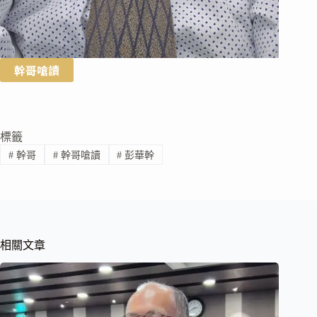
幹哥嗆讀
標籤
#
幹哥
#
幹哥嗆讀
#
彭華幹
相關文章