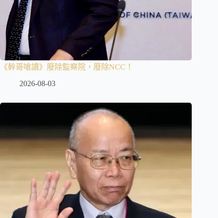
《幹哥嗆讀》廢除監察院，廢除NCC！
2026-08-03