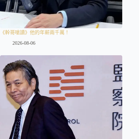
《幹哥嗆讀》他的年薪兩千萬！
2026-08-06