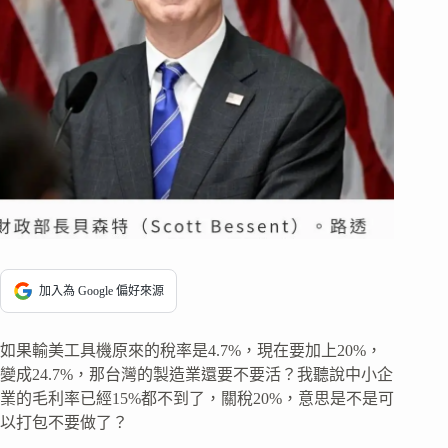
加入為 Google 偏好來源
如果輸美工具機原來的稅率是4.7%，現在要加上20%，
變成24.7%，那台灣的製造業還要不要活？我聽說中小企
業的毛利率已經15%都不到了，關稅20%，意思是不是可
以打包不要做了？