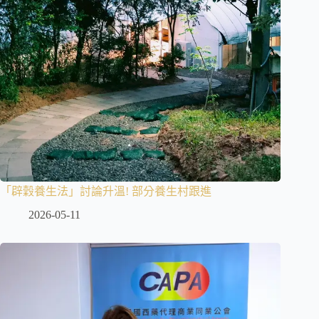
「辟穀養生法」討論升溫! 部分養生村跟進
2026-05-11