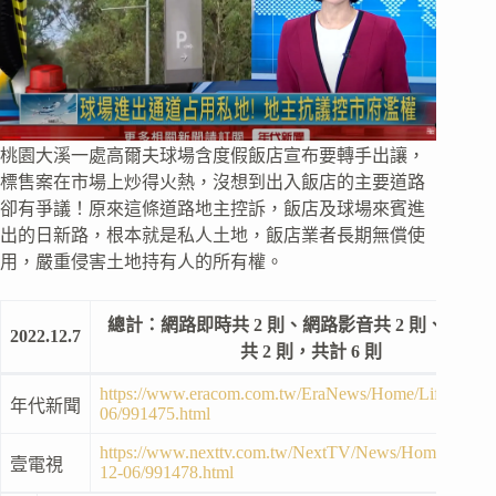
桃園大溪一處高爾夫球場含度假飯店宣布要轉手出讓，
標售案在市場上炒得火熱，沒想到出入飯店的主要道路
卻有爭議！原來這條道路地主控訴，飯店及球場來賓進
出的日新路，根本就是私人土地，飯店業者長期無償使
用，嚴重侵害土地持有人的所有權。
總計：網路即時共 2 則、網路影音共 2 則、電子
2022.12.7
共 2 則，共計 6 則
https://www.eracom.com.tw/EraNews/Home/Life/2022-
年代新聞
06/991475.html
https://www.nexttv.com.tw/NextTV/News/Home/Life/2
壹電視
12-06/991478.html