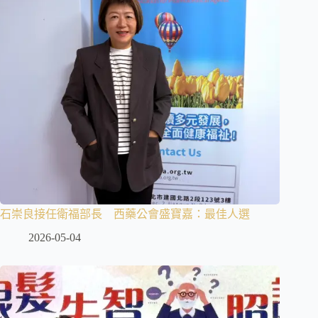
石崇良接任衛福部長 西藥公會盛寶嘉：最佳人選
2026-05-04