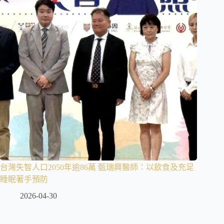
台灣失智人口2050年逾86萬 甄瑞興醫師：以飲食及充足
睡眠著手預防
2026-04-30