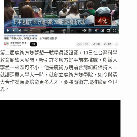
第二屆魔術方塊夢想一號學員認證賽，10日在台灣科學
教育館盛大展開，吸引許多魔方好手前來挑戰，創辦人
李孟一來頭可不小，他是魔術方塊前台灣紀錄保持人，
就讀清華大學大一時，就創立魔術方塊學院，如今與清
大合作發願要培育更多人才，要將魔術方塊推廣到全世
界。