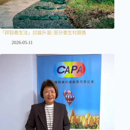
「辟穀養生法」討論升溫! 部分養生村跟進
2026-05-11