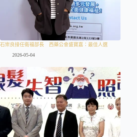
石崇良接任衛福部長 西藥公會盛寶嘉：最佳人選
2026-05-04