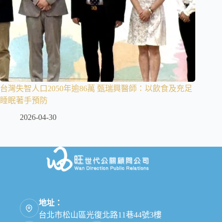
台灣失智人口2050年逾86萬 甄瑞興醫師：以飲食及充足
睡眠著手預防
2026-04-30
地址：
台北市松山區光復北路11巷44號3樓