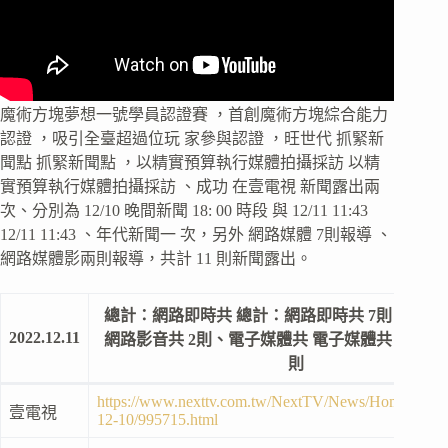
魔術方塊夢想一號學員認證賽 ，首創魔術方塊綜合能力
認證 ，吸引全臺超過位玩 家參與認證 ，旺世代 抓緊新
聞點 抓緊新聞點 ，以精實預算執行媒體拍攝採訪 以精
實預算執行媒體拍攝採訪 、成功 在壹電視 新聞露出兩
次、分別為 12/10 晚間新聞 18: 00 時段 與 12/11 11:43
12/11 11:43 、年代新聞一 次，另外 網路媒體 7則報導 、
網路媒體影兩則報導，共計 11 則新聞露出。
總計：網路即時共 總計：網路即時共 7則、網路
2022.12.11
網路影音共 2則、電子媒體共 電子媒體共 2則，共計
則
https://www.nexttv.com.tw/NextTV/News/Home/Life/
壹電視
12-10/995715.html