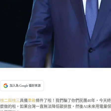
加入為 Google 偏好來源
核二與核三
具備
重啟
條件了啦！我們騙了你們民團40年，今天
麼做的啦，如果台灣一直無法降低碳排放，然後AI未來用電量