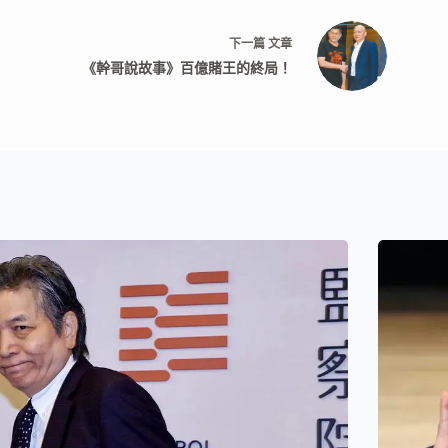
下一篇
文章
《幹哥說故事》百億賭王的終局！