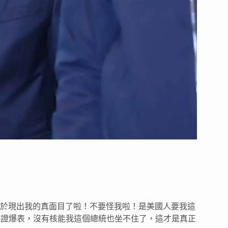
終於現出我的真面目了啦！不要怪我啦！是美國人要我這
保證爆表，沒有核能我這個總統也坐不住了，這才是真正