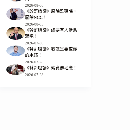
2026-08-06
《幹哥嗆讀》廢除監察院，
廢除NCC！
2026-08-03
《幹哥嗆讀》總要有人當烏
鴉吧！
2026-07-30
《幹哥嗆讀》我就是要查你
的水錶！
2026-07-28
《幹哥嗆讀》索資佛地魔！
2026-07-23