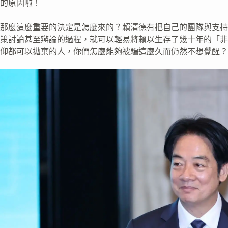
的原因啦！
那麼這麼重要的決定是怎麼來的？賴清德有把自己的團隊與支持
策討論甚至辯論的過程，就可以輕易將賴以生存了幾十年的「非
仰都可以拋棄的人，你們怎麼能夠被騙這麼久而仍然不想覺醒？