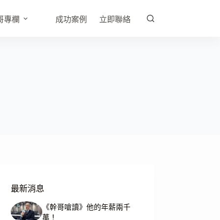
哥專欄
成功案例
立即聯絡
最新消息
《幹哥嗆讀》他的年薪兩千
萬！