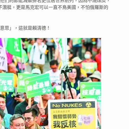
，他們的節能減碳排名更位居世界前列，因為不燒煤炭，
子潛艇，更是馬克宏可以一直不鳥美國，不怕俄羅斯的
意思」，這就是賴清德！