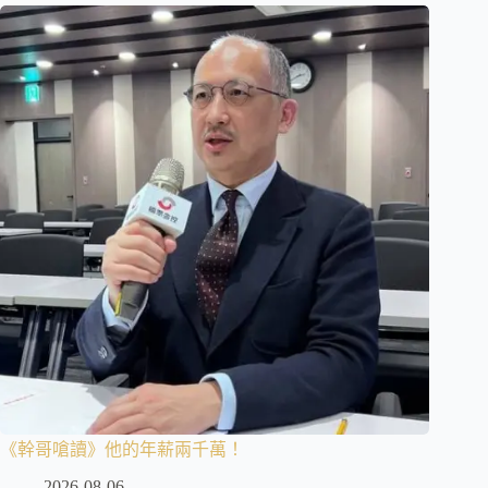
《幹哥嗆讀》他的年薪兩千萬！
2026-08-06