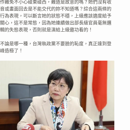
作難免不小心碰東碰西，難道是故意的嗎？她們沒有收
音或畫面回去是不能交代的妳不知道嗎？綜合這兩條的
行為表現，可以斷言她的狀態不穩，上級應該適度給予
關心，這不是常態，因為她連續做出部長級官員毫無邏
輯的失態表現，否則就是演給上級邀功看的！
不論是哪一種，台灣執政黨不要臉的恥度，真正達到登
峰造極了！