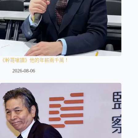
《幹哥嗆讀》他的年薪兩千萬！
2026-08-06