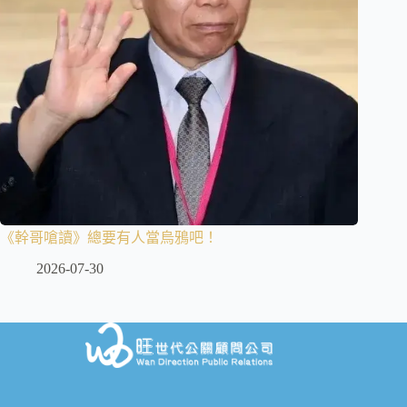
《幹哥嗆讀》總要有人當烏鴉吧！
2026-07-30