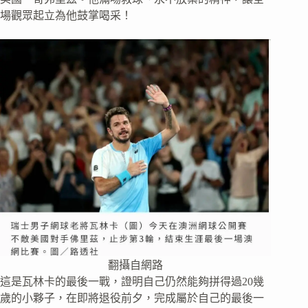
場觀眾起立為他鼓掌喝采！
翻攝自網路
這是瓦林卡的最後一戰，證明自己仍然能夠拼得過20幾
歲的小夥子，在即將退役前夕，完成屬於自己的最後一