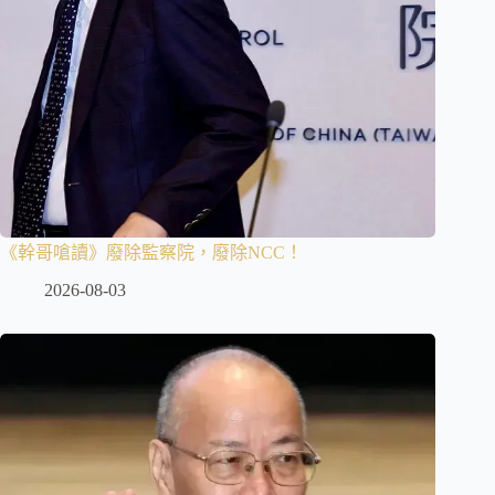
《幹哥嗆讀》廢除監察院，廢除NCC！
2026-08-03