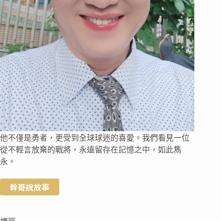
他不僅是勇者，更受到全球球迷的喜愛。我們看見一位
從不輕言放棄的戰將，永遠留存在記憶之中，如此雋
永。
幹哥說故事