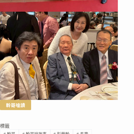
幹哥嗆讀
標籤