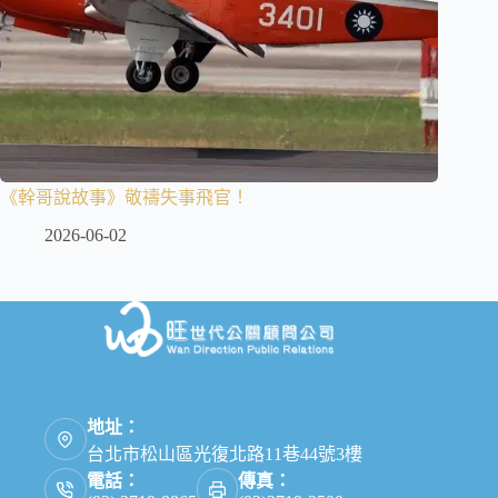
《幹哥說故事》敬禱失事飛官！
2026-06-02
地址：
台北市松山區光復北路11巷44號3樓
電話：
傳真：