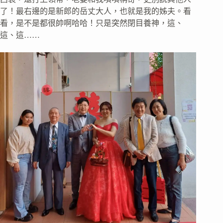
了！最右邊的是新郎的岳丈大人，也就是我的姊夫。看
看，是不是都很帥啊哈哈！只是突然閉目養神，這、
這、這……