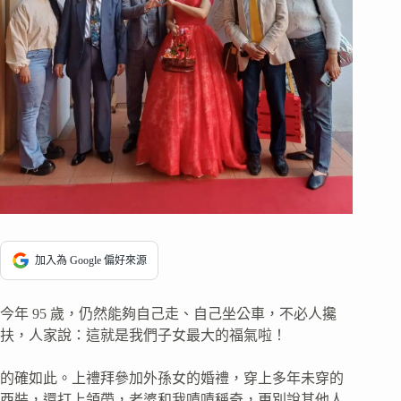
加入為 Google 偏好來源
今年 95 歲，仍然能夠自己走、自己坐公車，不必人攙
扶，人家說：這就是我們子女最大的福氣啦！
的確如此。上禮拜參加外孫女的婚禮，穿上多年未穿的
西裝，還打上領帶，老婆和我嘖嘖稱奇，更別說其他人