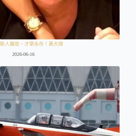
斯人雖逝，才華永存！黃大煒
2026-06-16