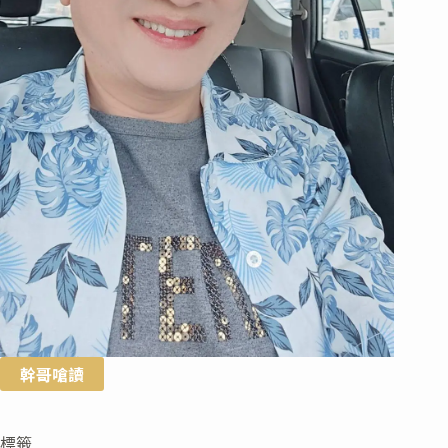
幹哥嗆讀
標籤