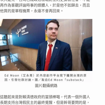
再作為客觀評論時事的媒體人，於是他不如歸去，而且
他買的是單程機票，永遠不會再回來。
圖片翻攝網路
這聽起來是對賴清德政府的當頭棒喝，代表一個外國人
長期支持台灣假民主的最終覺醒，但是幹哥要問的是，