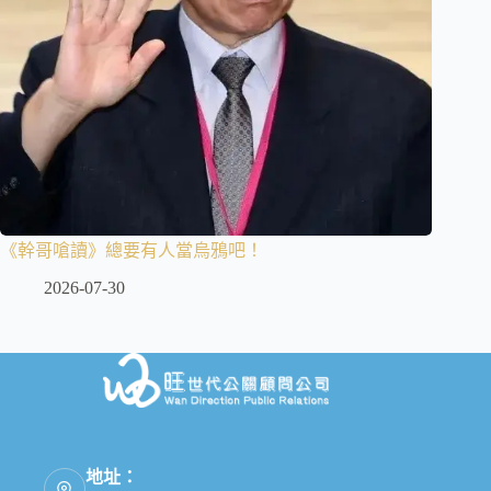
《幹哥嗆讀》總要有人當烏鴉吧！
2026-07-30
地址：