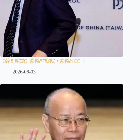
《幹哥嗆讀》廢除監察院，廢除NCC！
2026-08-03