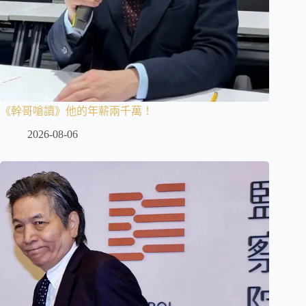
《幹哥嗆讀》他的年薪兩千萬！
2026-08-06