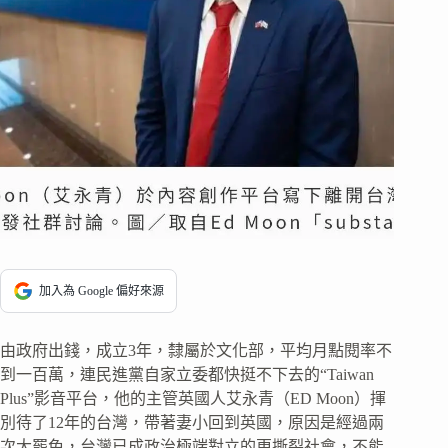
加入為 Google 偏好來源
由政府出錢，成立3年，隸屬於文化部，平均月點閱率不
到一百萬，連民進黨自家立委都快挺不下去的“Taiwan
Plus”影音平台，他的主管英國人艾永青（ED Moon）揮
別待了12年的台灣，帶著妻小回到英國，原因是經過兩
次大罷免，台灣已成政治極端對立的更撕裂社會，不能