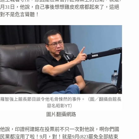
月31日，他說，自己事後想想雞皮疙瘩都起來了，這絕
對不是危言聳聽！
圖片翻攝網路
他說，印證柯建銘在投票前不只一次對他說，啊你們國
民黨都沒用了啦！9月，對！就是9月(823罷免全部結束