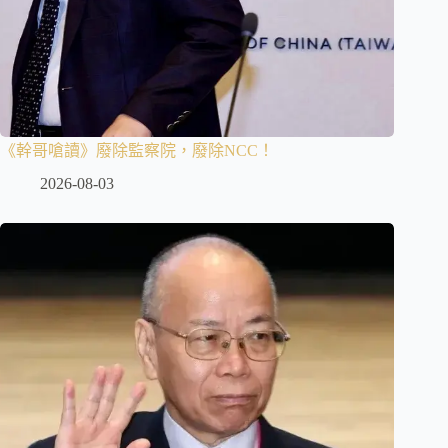
《幹哥嗆讀》廢除監察院，廢除NCC！
2026-08-03