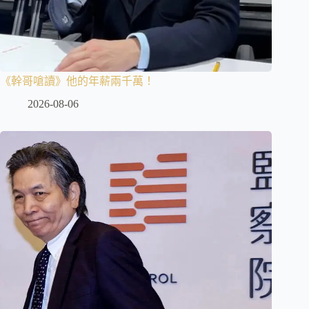
《幹哥嗆讀》他的年薪兩千萬！
2026-08-06