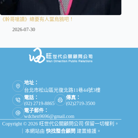
《幹哥嗆讀》總要有人當烏鴉吧！
2026-07-30
地址：
台北市松山區光復北路11巷44號3樓
電話：
傳真：
(02) 2719-8865
(02)2719-3500
電子郵件：
wdchen9696@gmail.com
Copyright © 2026 旺世代公關顧問公司 保留一切權利。
｜本網站由
快找整合顧問
建置維護。