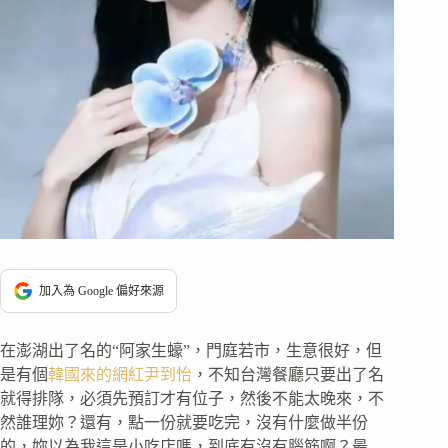
加入為 Google 偏好來源
在澎湖出了名的“阿家生蠔”，門庭若市，生意很好，但
是有個
韓國來的網紅尹到怡
，不知台灣餐廳只要出了名
就得排隊，必須先預訂才有位子，然後不能太晚來，不
然誰理妳？還有，點一份就要吃完，沒有什麼做半份
的，妳以為我這是小吃店嗎，到底有沒有腦筋啊？最