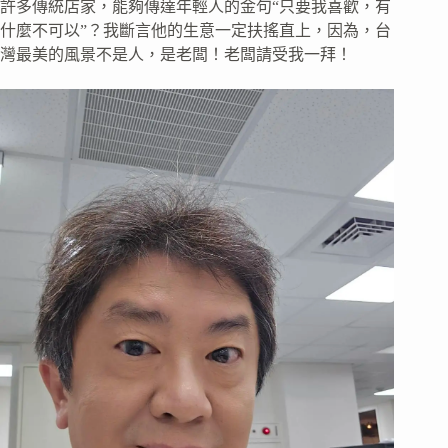
許多傳統店家，能夠傳達年輕人的金句“只要我喜歡，有
什麼不可以”？我斷言他的生意一定扶搖直上，因為，台
灣最美的風景不是人，是老闆！老闆請受我一拜！