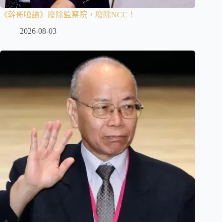
《幹哥嗆讀》廢除監察院，廢除NCC！
2026-08-03