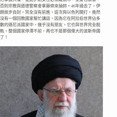
否則宗教與道德警察會拿藤條來抽妳。46年過去了，伊
朗故步自封，完全沒有前進，這次與以色列開打，竟然
沒有一個回教國家幫忙講話，因為它在阿拉伯世界佔多
數的遜尼派國家中，幾乎沒有朋友，它也與世界完全脫
軌，整個國家停滯不前，再也不是那個偉大的波斯帝國
了！