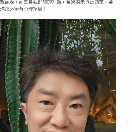
規而走，而是自我好惡的判斷，苦果還未真正到來，全
球都必須有心理準備！