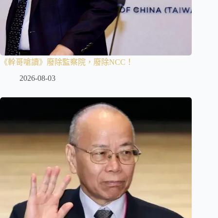
《幹哥嗆讀》廢除監察院，廢除NCC！
2026-08-03