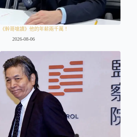
《幹哥嗆讀》他的年薪兩千萬！
2026-08-06