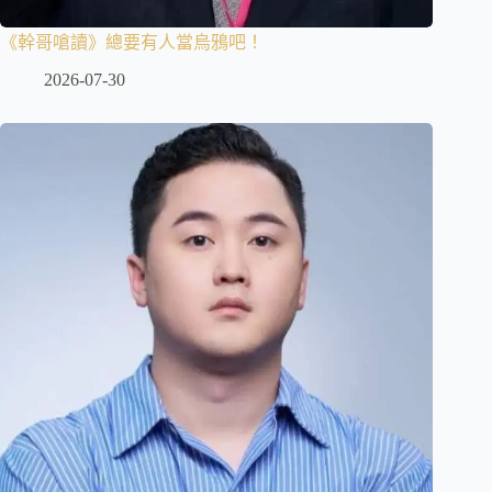
《幹哥嗆讀》總要有人當烏鴉吧！
2026-07-30