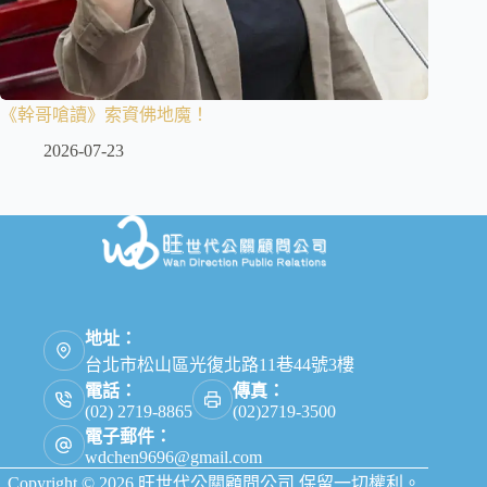
《幹哥嗆讀》索資佛地魔！
2026-07-23
地址：
台北市松山區光復北路11巷44號3樓
電話：
傳真：
(02) 2719-8865
(02)2719-3500
電子郵件：
wdchen9696@gmail.com
Copyright © 2026 旺世代公關顧問公司 保留一切權利。