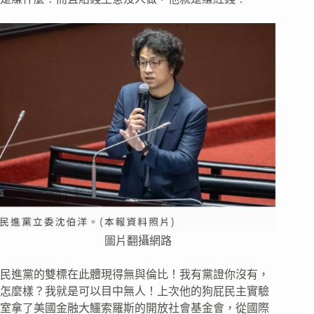
圖片翻攝網路
民進黨的雙標在此體現得無與倫比！我有黨證你沒有，
怎麼樣？我就是可以目中無人！上次他的狗屁民主實驗
室拿了美國金融大鱷索羅斯的開放社會基金會，從國際