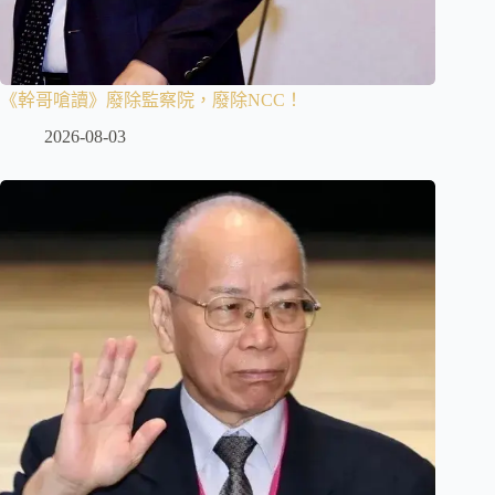
《幹哥嗆讀》廢除監察院，廢除NCC！
2026-08-03