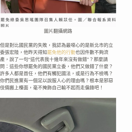
圖片翻攝網路
但是對比國民黨的失敗，我認為最噁心的是新北市的立
委張宏陸，他昨天得知
罷免他的行動
也因件數不夠流
產，說了一句“這代表我十幾年來沒有做錯”？那麼請
問：這些你想罷免的國民黨立委，他們又做錯了什麼？
許多人都是首任，他們有觸犯國法，或是行為不檢嗎？
你們民進黨有一個足以說服人心的理由嗎？根本是邪惡
伎倆搬上檯面，毫不掩飾自己輸不起而走偏鋒吧！