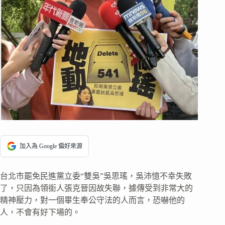
加入為 Google 偏好來源
台北市罷免民進黨立委“雙吳”吳思瑤，吳沛憶不幸失敗
了，只因為領銜人張克晉因故失聯，據傳受到非常大的
精神壓力，對一個畢生奉公守法的人而言，恐嚇他的
人，不會有好下場的。