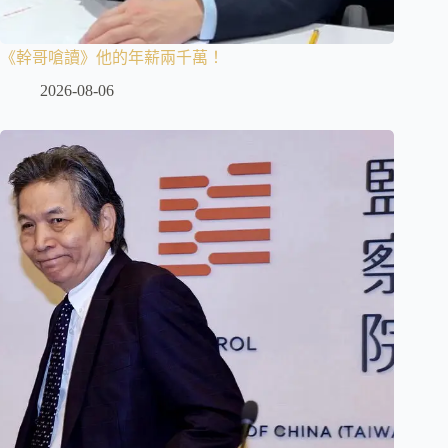
《幹哥嗆讀》他的年薪兩千萬！
2026-08-06