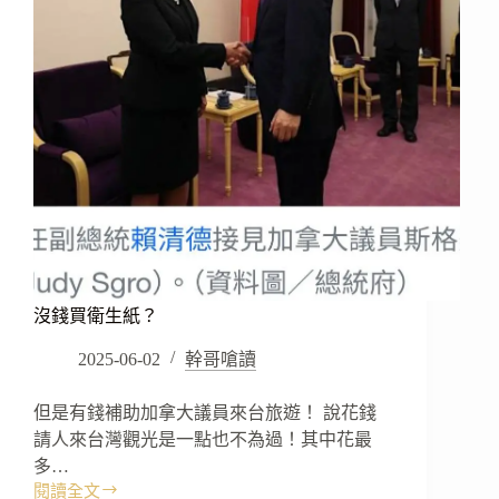
沒錢買衛生紙？
2025-06-02
幹哥嗆讀
但是有錢補助加拿大議員來台旅遊！ 說花錢
請人來台灣觀光是一點也不為過！其中花最
多…
閱讀全文