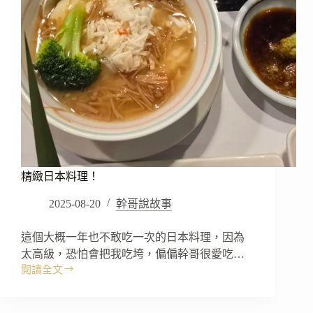
精緻日本料理！
2025-08-20
幹哥說故事
這個大概一年也不敢吃一次的日本料理，因為
太高級，恐怕會把我吃垮，偏偏幹哥很愛吃…
閱讀全文
精
緻
日