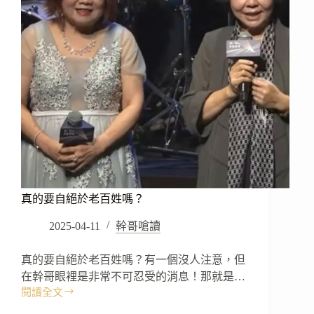
真的要自絕於老百姓嗎？
2025-04-11
幹哥嗆讀
真的要自絕於老百姓嗎？有一個沒人注意，但
在幹哥眼裡是非常不可忍受的消息！那就是…
閱讀全文
真
的