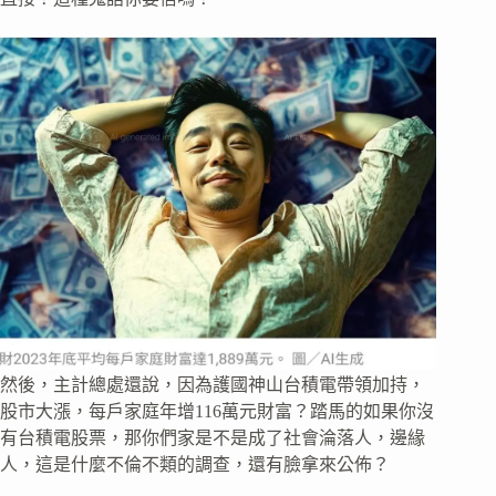
然後，主計總處還說，因為護國神山台積電帶領加持，
股市大漲，每戶家庭年增116萬元財富？踏馬的如果你沒
有台積電股票，那你們家是不是成了社會淪落人，邊緣
人，這是什麼不倫不類的調查，還有臉拿來公佈？