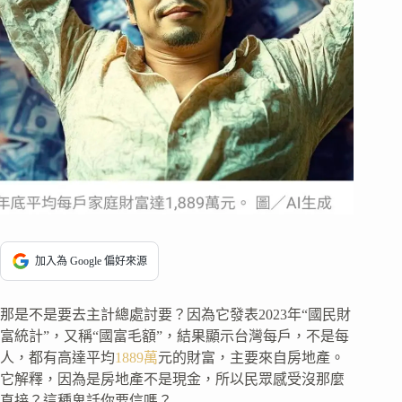
加入為 Google 偏好來源
那是不是要去主計總處討要？因為它發表2023年“國民財
富統計”，又稱“國富毛額”，結果顯示台灣每戶，不是每
人，都有高達平均
1889萬
元的財富，主要來自房地產。
它解釋，因為是房地產不是現金，所以民眾感受沒那麼
直接？這種鬼話你要信嗎？