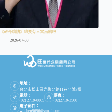
《幹哥嗆讀》總要有人當烏鴉吧！
2026-07-30
地址：
台北市松山區光復北路11巷44號3樓
電話：
傳真：
(02) 2719-8865
(02)2719-3500
電子郵件：
wdchen9696@gmail.com