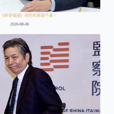
《幹哥嗆讀》他的年薪兩千萬！
2026-08-06