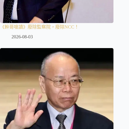
《幹哥嗆讀》廢除監察院，廢除NCC！
2026-08-03