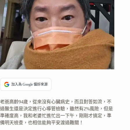
加入為 Google 偏好來源
老爸高齡94歲，從來沒有心臟病史，而且對答如流，不
過醫生還是決定進行心導管檢驗，雖然有2%風險，但是
準確度高，我和老婆忙進忙出一下午，剛剛才搞定，準
備明天檢查，也相信能夠平安渡過難關！