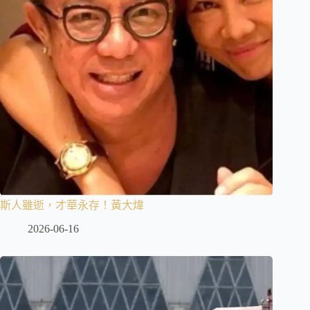
斯人雖逝，才華永存！黃大煒
2026-06-16