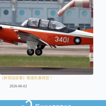
《幹哥說故事》敬禱失事飛官！
2026-06-02