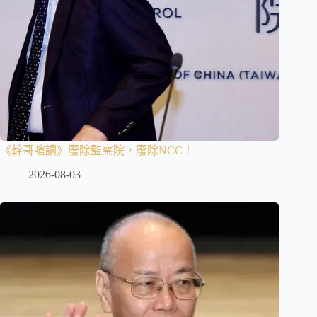
《幹哥嗆讀》廢除監察院，廢除NCC！
2026-08-03