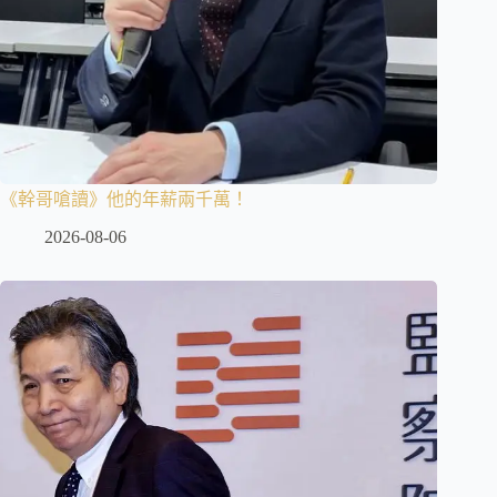
《幹哥嗆讀》他的年薪兩千萬！
2026-08-06