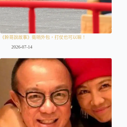
《幹哥說故事》衛哨外包，打仗也可以嘛！
2026-07-14