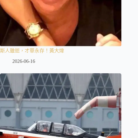
斯人雖逝，才華永存！黃大煒
2026-06-16