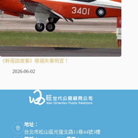
《幹哥說故事》敬禱失事飛官！
2026-06-02
地址：
台北市松山區光復北路11巷44號3樓