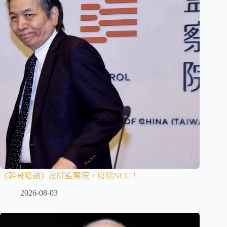
《幹哥嗆讀》廢除監察院，廢除NCC！
2026-08-03