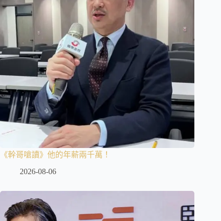
《幹哥嗆讀》他的年薪兩千萬！
2026-08-06