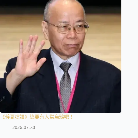
《幹哥嗆讀》總要有人當烏鴉吧！
2026-07-30