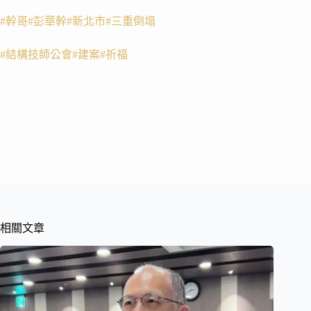
#幹哥
#彭華幹
#新北市
#三重倒塌
#結構技師公會
#建案
#祈福
相關文章