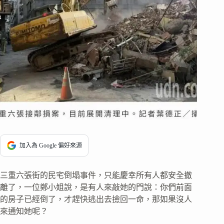
加入為 Google 偏好來源
三重六張街的民宅倒塌事件，只能慶幸所有人都安全撤
離了，一位鄭小姐說，是有人來敲她的門說：你們前面
的房子已經倒了，才趕快逃出去撿回一命，那如果沒人
來通知她呢？