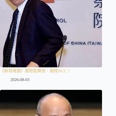
《幹哥嗆讀》廢除監察院，廢除NCC！
2026-08-03