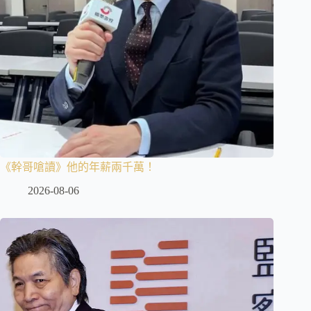
《幹哥嗆讀》他的年薪兩千萬！
2026-08-06