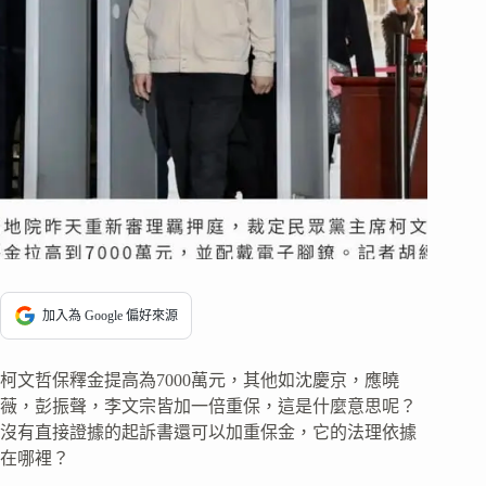
加入為 Google 偏好來源
柯文哲保釋金提高為7000萬元，其他如沈慶京，應曉
薇，彭振聲，李文宗皆加一倍重保，這是什麼意思呢？
沒有直接證據的起訴書還可以加重保金，它的法理依據
在哪裡？