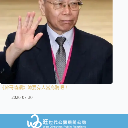
《幹哥嗆讀》總要有人當烏鴉吧！
2026-07-30