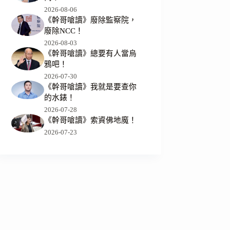
2026-08-06
《幹哥嗆讀》廢除監察院，
廢除NCC！
2026-08-03
《幹哥嗆讀》總要有人當烏
鴉吧！
2026-07-30
《幹哥嗆讀》我就是要查你
的水錶！
2026-07-28
《幹哥嗆讀》索資佛地魔！
2026-07-23