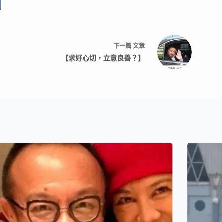
下一篇
文章
【求好心切，立意良善？】