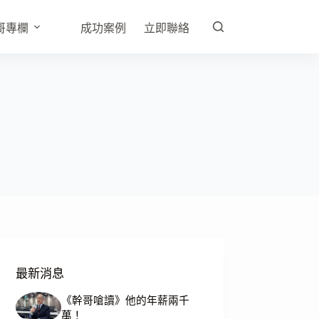
哥專欄
成功案例
立即聯絡
最新消息
《幹哥嗆讀》他的年薪兩千
萬！