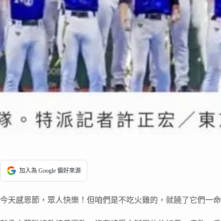
加入為 Google 偏好來源
今天感恩節，眾人快樂！但咱們是不吃火雞的，就饒了它們一命