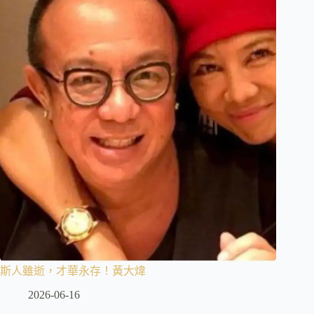
斯人雖逝，才華永存！黃大煒
2026-06-16