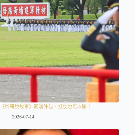
《幹哥說故事》衛哨外包，打仗也可以嘛！
2026-07-14