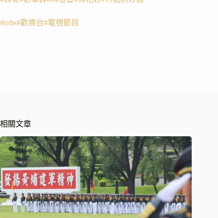
#tvbs
#歡樂台
#電視節目
相關文章