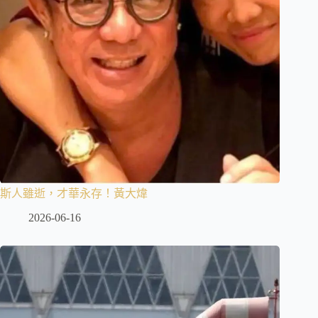
斯人雖逝，才華永存！黃大煒
2026-06-16