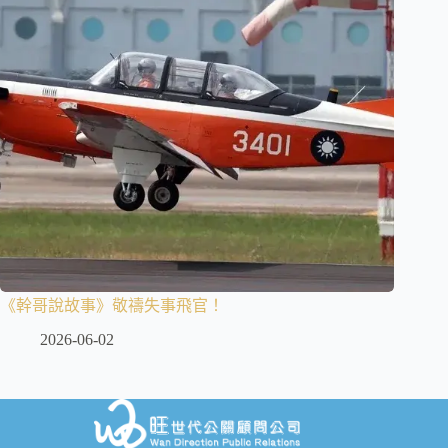
《幹哥說故事》敬禱失事飛官！
2026-06-02