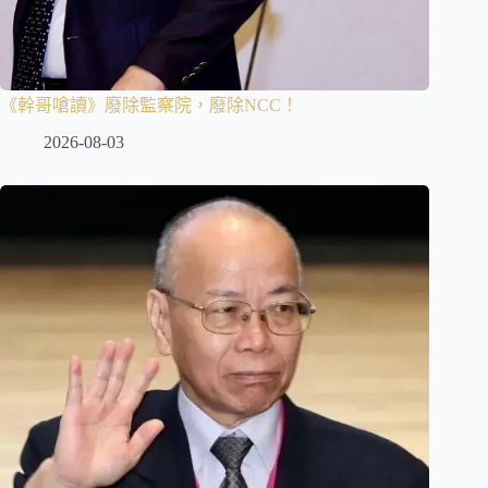
《幹哥嗆讀》廢除監察院，廢除NCC！
2026-08-03