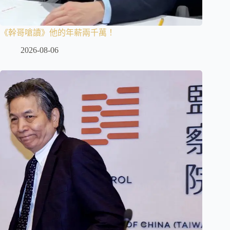
《幹哥嗆讀》他的年薪兩千萬！
2026-08-06