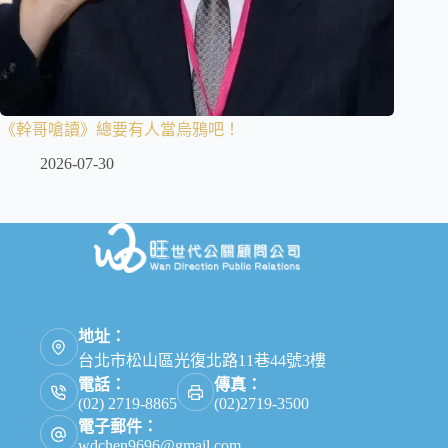
《幹哥嗆讀》總要有人當烏鴉吧！
2026-07-30
地址：
台北市松山區光復北路11巷44號3樓
電話：
傳真：
(02) 2719-8865
(02)2719-3500
電子郵件：
wdchen9696@gmail.com