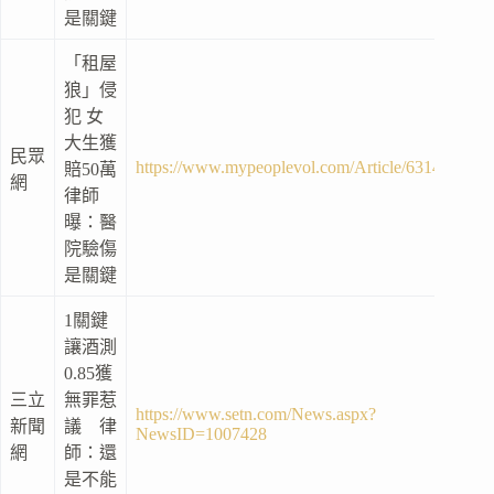
是關鍵
「租屋
狼」侵
犯 女
大生獲
民眾
https://www.mypeoplevol.com/Article/6314
賠50萬
網
律師
曝：醫
院驗傷
是關鍵
1關鍵
讓酒測
0.85獲
三立
無罪惹
https://www.setn.com/News.aspx?
新聞
議 律
NewsID=1007428
網
師：還
是不能