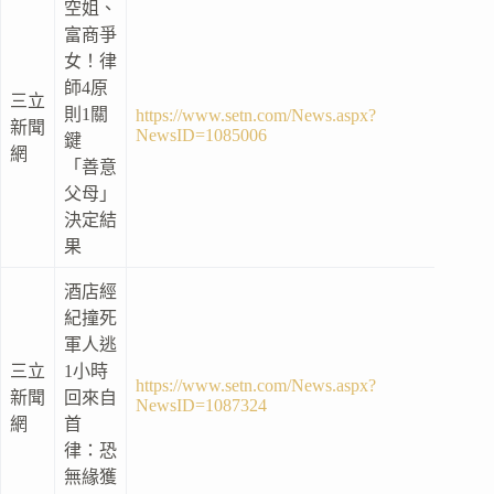
空姐、
富商爭
女！律
師4原
三立
則1關
https://www.setn.com/News.aspx?
新聞
NewsID=1085006
鍵
網
「善意
父母」
決定結
果
酒店經
紀撞死
軍人逃
三立
1小時
https://www.setn.com/News.aspx?
新聞
回來自
NewsID=1087324
網
首
律：恐
無緣獲