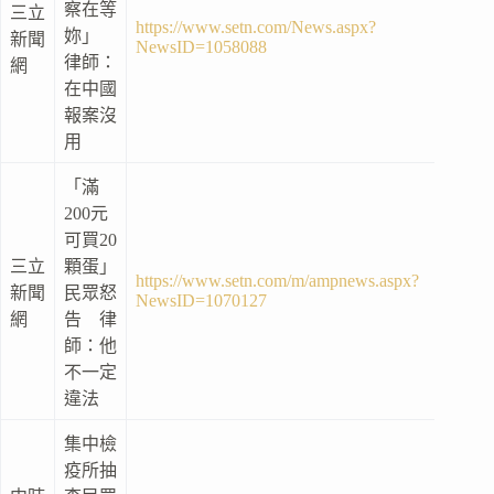
察在等
三立
https://www.setn.com/News.aspx?
妳」
新聞
NewsID=1058088
律師：
網
在中國
報案沒
用
「滿
200元
可買20
三立
顆蛋」
https://www.setn.com/m/ampnews.aspx?
新聞
民眾怒
NewsID=1070127
網
告 律
師：他
不一定
違法
集中檢
疫所抽