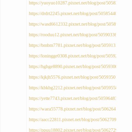
https://yuoyuo10287.pixnet.net/blog/post/50583340
https://drdrt2245.pixnet.net/blog/post/50585440
https://wasd6612332.pixnet.net/blog/post/50589826
https://rooduu12.pixnet.net/blog/post/50590336
https://bmbm7781.pixnet.net/blog/post/50591314
https://loningge0308.pixnet.net/blog/post/50592502
https://hghge8890.pixnet.net/blog/post/50593003
https://kjkjh5576.pixnet.net/blog/post/50593501
https://kbkbg2212.pixnet.net/blog/post/50595583
https://yette7743.pixnet.net/blog/post/50596483
https://waea55778.pixnet.net/blog/post/50626450
https://aacc22811.pixnet.net/blog/post/50627092
https://ppuu18802.pixnet.net/blog/post/50627293