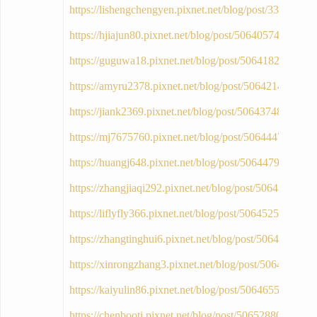
https://lishengchengyen.pixnet.net/blog/post/33392792
https://hjiajun80.pixnet.net/blog/post/50640574
https://guguwa18.pixnet.net/blog/post/50641822
https://amyru2378.pixnet.net/blog/post/50642143
https://jiank2369.pixnet.net/blog/post/50643748
https://mj7675760.pixnet.net/blog/post/50644477
https://huangj648.pixnet.net/blog/post/50644792
https://zhangjiaqi292.pixnet.net/blog/post/50645083
https://liflyfly366.pixnet.net/blog/post/50645251
https://zhangtinghui6.pixnet.net/blog/post/50645560
https://xinrongzhang3.pixnet.net/blog/post/50645941
https://kaiyulin86.pixnet.net/blog/post/50646550
https://chenbooti.pixnet.net/blog/post/50652880