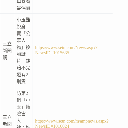
車查看
最保險
小玉難
脫身！
賣「公
眾人
三立
物」換
https://www.setn.com/News.aspx?
新聞
NewsID=1015635
臉謎
網
片 錢
賠不完
還有2
刑責
防第2
個「小
玉」換
臉害
三立
人
https://www.setn.com/m/ampnews.aspx?
新聞
NewsID=1016024
律：推