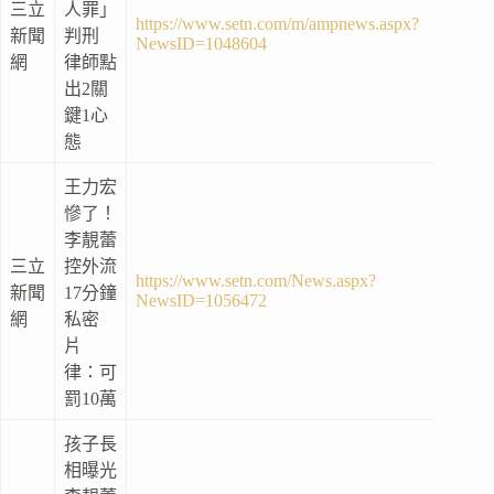
三立
人罪」
https://www.setn.com/m/ampnews.aspx?
新聞
判刑
NewsID=1048604
網
律師點
出2關
鍵1心
態
王力宏
慘了！
李靚蕾
三立
控外流
https://www.setn.com/News.aspx?
新聞
17分鐘
NewsID=1056472
網
私密
片
律：可
罰10萬
孩子長
相曝光