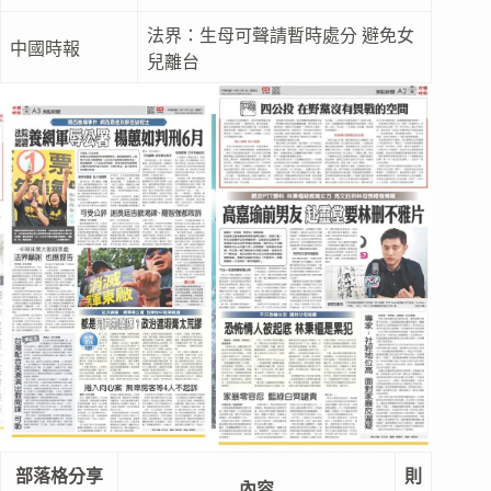
法界：生母可聲請暫時處分 避免女
中國時報
兒離台
部落格分享
則
內容