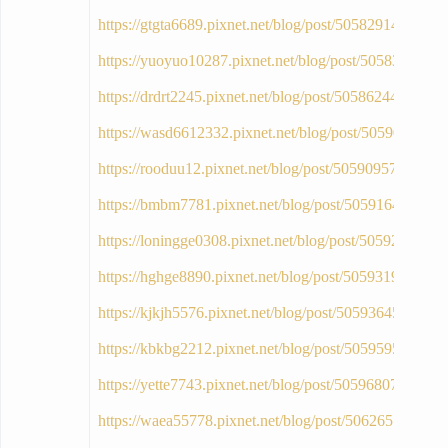
https://gtgta6689.pixnet.net/blog/post/50582914
https://yuoyuo10287.pixnet.net/blog/post/50583763
https://drdrt2245.pixnet.net/blog/post/50586244
https://wasd6612332.pixnet.net/blog/post/50590291
https://rooduu12.pixnet.net/blog/post/50590957
https://bmbm7781.pixnet.net/blog/post/50591641
https://loningge0308.pixnet.net/blog/post/50592667
https://hghge8890.pixnet.net/blog/post/50593192
https://kjkjh5576.pixnet.net/blog/post/50593645
https://kbkbg2212.pixnet.net/blog/post/50595958
https://yette7743.pixnet.net/blog/post/50596807
https://waea55778.pixnet.net/blog/post/50626510