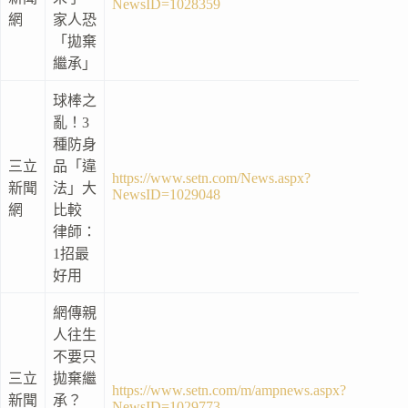
NewsID=1028359
網
家人恐
「拋棄
繼承」
球棒之
亂！3
種防身
三立
品「違
https://www.setn.com/News.aspx?
新聞
法」大
NewsID=1029048
網
比較
律師：
1招最
好用
網傳親
人往生
不要只
三立
拋棄繼
https://www.setn.com/m/ampnews.aspx?
新聞
承？
NewsID=1029773