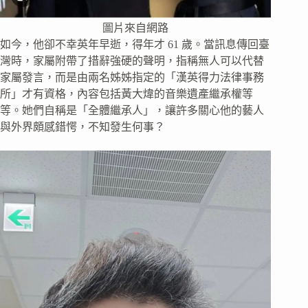
圖片來自網路
如今，他卻不幸英年早逝，得年才 61 歲。當訊息傳回臺
灣時，家屬附帶了措辭強硬的聲明，指稱無人可以代替
家屬發言，而是由兩名姊姊指定的「漢英得力法律事務
所」才有資格，內容包括黃大煒的音樂遺產繼承權等
等。她們自稱是「全體繼承人」，讓許多關心他的藝人
與外界頗感錯愕，不知發生何事？