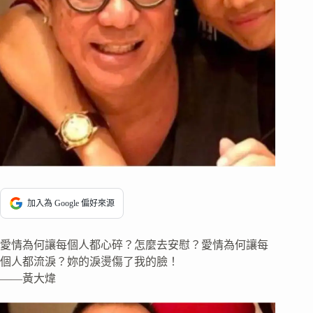
加入為 Google 偏好來源
愛情為何讓每個人都心碎？怎麼去安慰？愛情為何讓每
個人都流淚？妳的淚燙傷了我的臉！
——黃大煒