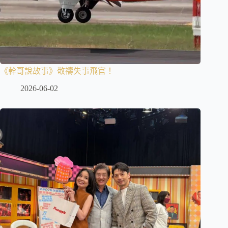
《幹哥說故事》敬禱失事飛官！
2026-06-02