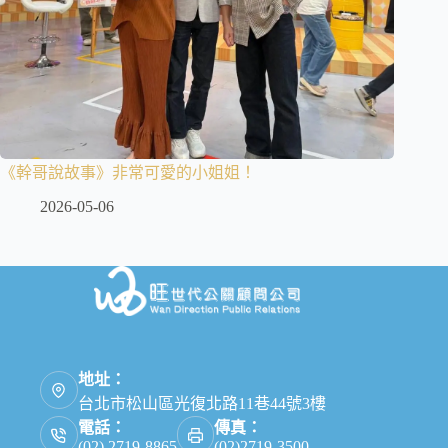
《幹哥說故事》非常可愛的小姐姐！
2026-05-06
地址：
台北市松山區光復北路11巷44號3樓
電話：
傳真：
(02) 2719-8865
(02)2719-3500