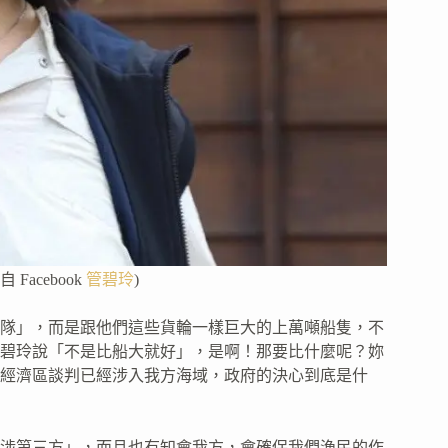
Facebook
管碧玲
)
隊」，而是跟他們這些貨輪一樣巨大的上萬噸船隻，不
碧玲說「不是比船大就好」，是啊！那要比什麼呢？妳
經濟區談判已經涉入我方海域，政府的決心到底是什
涉第三方」，而且也有知會我方，會確保我們漁民的作