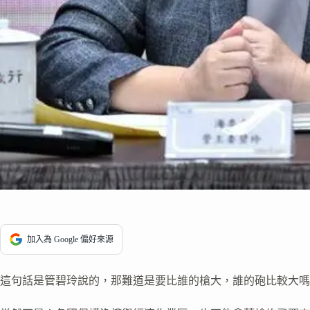
加入為 Google 偏好來源
這句話是管碧玲說的，那難道是要比誰的槍大，誰的砲比較大嗎