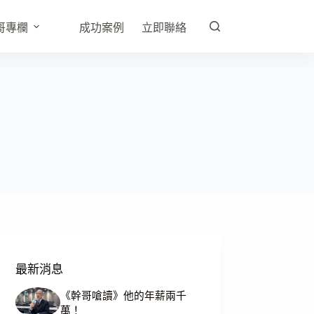
哥專欄
成功案例
立即聯絡
最新消息
《幹哥嗆讀》他的年薪兩千
萬！