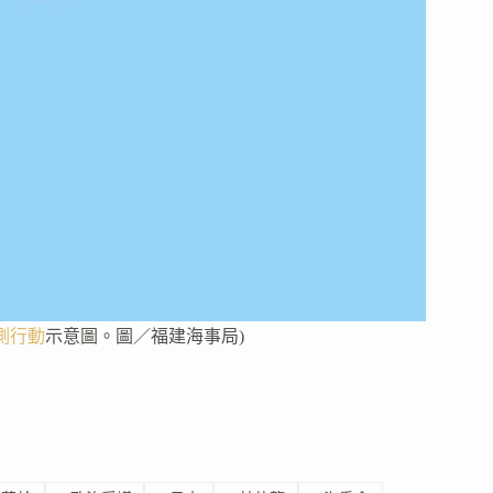
測行動
示意圖。圖／福建海事局)