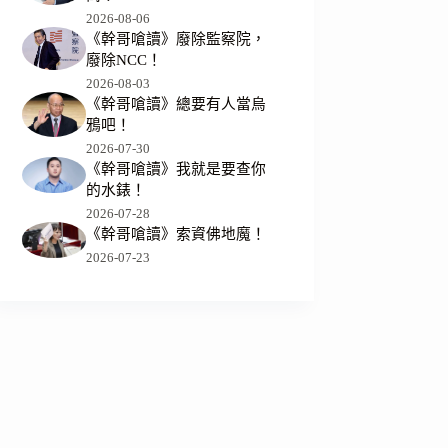
2026-08-06
《幹哥嗆讀》廢除監察院，
廢除NCC！
2026-08-03
《幹哥嗆讀》總要有人當烏
鴉吧！
2026-07-30
《幹哥嗆讀》我就是要查你
的水錶！
2026-07-28
《幹哥嗆讀》索資佛地魔！
2026-07-23