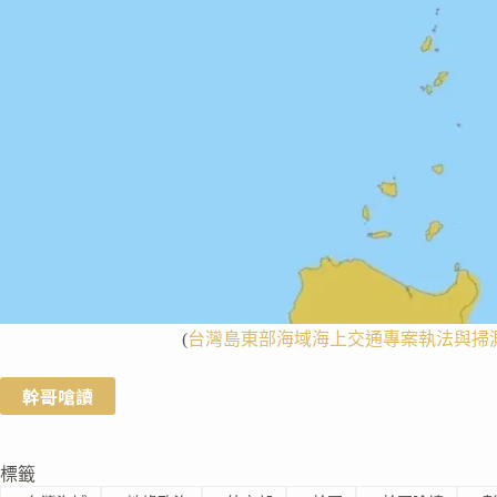
(
台灣島東部海域海上交通專案執法與掃
幹哥嗆讀
標籤