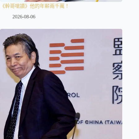
《幹哥嗆讀》他的年薪兩千萬！
2026-08-06