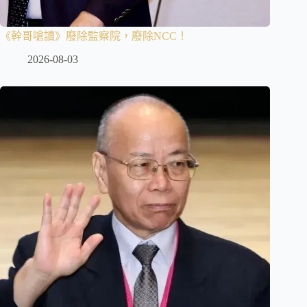
《幹哥嗆讀》廢除監察院，廢除NCC！
2026-08-03