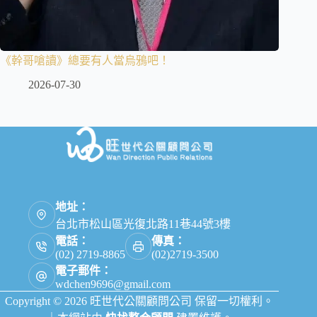
《幹哥嗆讀》總要有人當烏鴉吧！
2026-07-30
地址：
台北市松山區光復北路11巷44號3樓
電話：
傳真：
(02) 2719-8865
(02)2719-3500
電子郵件：
wdchen9696@gmail.com
Copyright © 2026 旺世代公關顧問公司 保留一切權利。