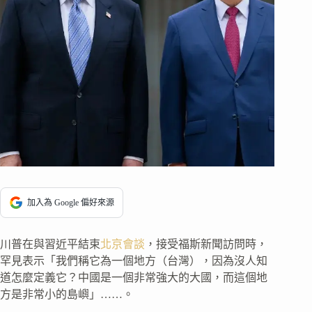
加入為 Google 偏好來源
川普在與習近平結束
北京會談
，接受福斯新聞訪問時，
罕見表示「我們稱它為一個地方（台灣），因為沒人知
道怎麼定義它？中國是一個非常強大的大國，而這個地
方是非常小的島嶼」……。