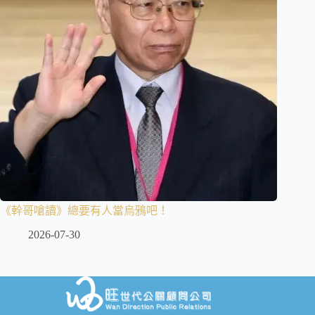
《幹哥嗆讀》總要有人當烏鴉吧！
2026-07-30