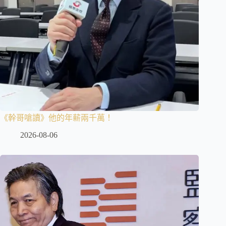
《幹哥嗆讀》他的年薪兩千萬！
2026-08-06