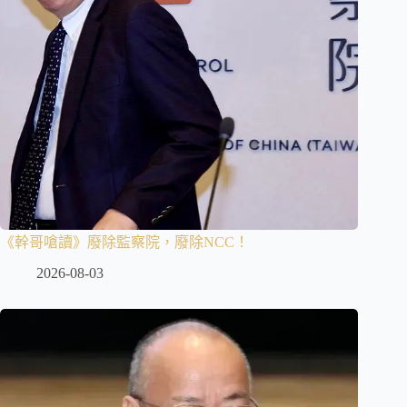
《幹哥嗆讀》廢除監察院，廢除NCC！
2026-08-03