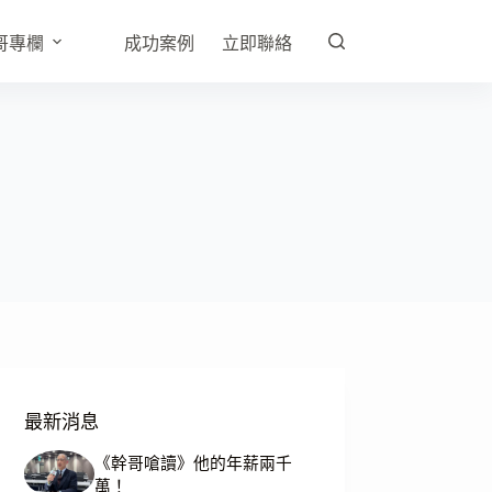
哥專欄
成功案例
立即聯絡
最新消息
《幹哥嗆讀》他的年薪兩千
萬！