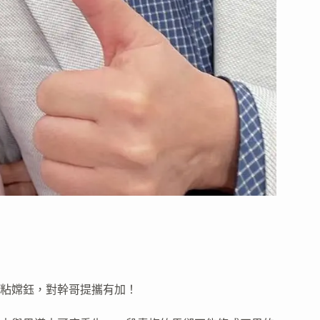
粘嫦鈺，對幹哥提攜有加！