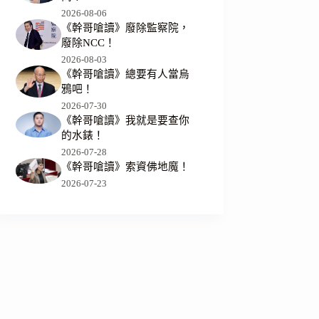
2026-08-06
《幹哥嗆讀》廢除監察院，
廢除NCC！
2026-08-03
《幹哥嗆讀》總要有人當烏
鴉吧！
2026-07-30
《幹哥嗆讀》我就是要查你
的水錶！
2026-07-28
《幹哥嗆讀》索資佛地魔！
2026-07-23