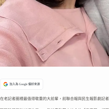
加入為 Google 偏好來源
在老記者圈裡最值得敬重的大前輩，前聯合報與民生報影劇記者