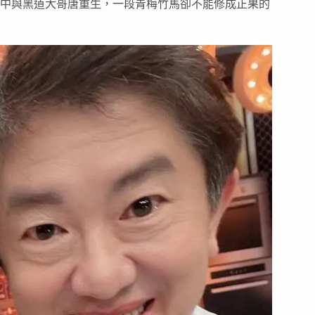
慧中與黑道大哥唐重生，一段青梅竹馬卻不能修成正果的