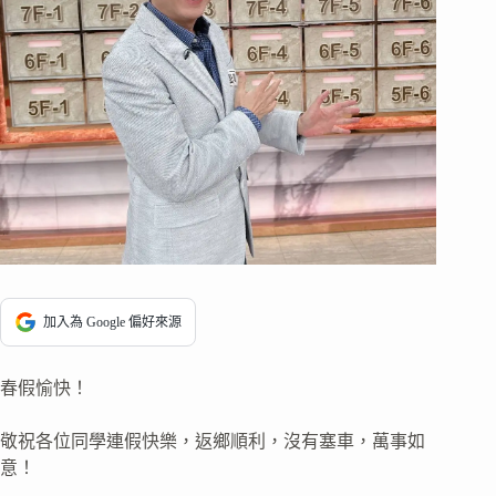
加入為 Google 偏好來源
春假愉快！
敬祝各位同學連假快樂，返鄉順利，沒有塞車，萬事如
意！