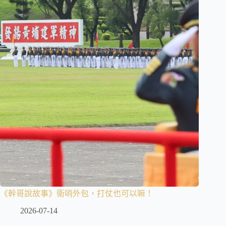
《幹哥說故事》衛哨外包，打仗也可以嘛！
2026-07-14