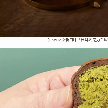
（Lady M全新口味「杜拜巧克力千