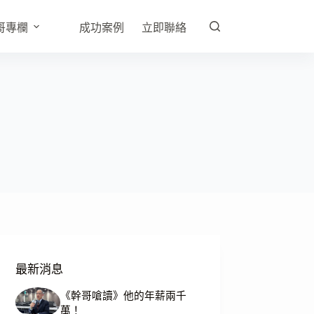
哥專欄
成功案例
立即聯絡
最新消息
《幹哥嗆讀》他的年薪兩千
萬！