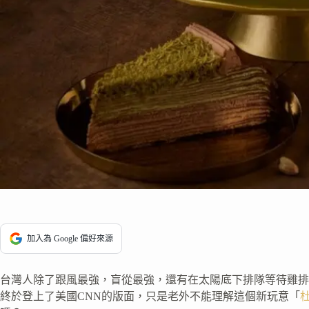
加入為 Google 偏好來源
台灣人除了跟風最強，盲從最強，還有在太陽底下排隊等待雞排
終於登上了美國CNN的版面，只是老外不能理解這個新玩意「