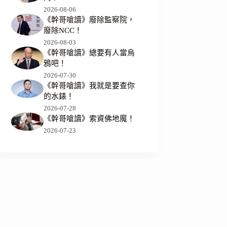
2026-08-06
《幹哥嗆讀》廢除監察院，
廢除NCC！
2026-08-03
《幹哥嗆讀》總要有人當烏
鴉吧！
2026-07-30
《幹哥嗆讀》我就是要查你
的水錶！
2026-07-28
《幹哥嗆讀》索資佛地魔！
2026-07-23