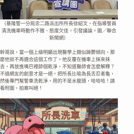
（基隆警一分局忠二路派出所所長徐紹文，在指導警員
清洗機車時動作不雅、態度欠佳，引發議論。圖／聯合
新聞網）
幹哥說，當一個上級明顯出現醫學上類似躁鬱傾向，那
麼他就不再適合這個工作了。他反覆在機車上抹來抹
去，再放進嘴巴裡舔個乾淨，不知道醫師會怎麼解釋？
不過網友的創意才是一絕，把所長比喻為長舌忍者龜，
然後專門幫警車洗乾淨，用的不是水龍頭，哈哈哈！請
看附圖，拍案叫絕！