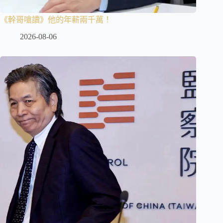
《幹哥嗆讀》他的年薪兩千萬！
2026-08-06