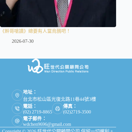
《幹哥嗆讀》總要有人當烏鴉吧！
2026-07-30
地址：
台北市松山區光復北路11巷44號3樓
電話：
傳真：
(02) 2719-8865
(02)2719-3500
電子郵件：
wdchen9696@gmail.com
Copyright © 2026 旺世代公關顧問公司 保留一切權利。