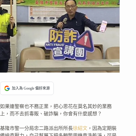
加入為 Google 偏好來源
如果連警察也不務正業，把心思花在莫名其妙的業務
上，而不去抓毒販、破詐騙，你會有什麼感想？
基隆市警一分局忠二路派出所所長
徐紹文
，因為定期裝
備檢查壓力，自己幫屬下把多輛警用機車洗乾淨，可是