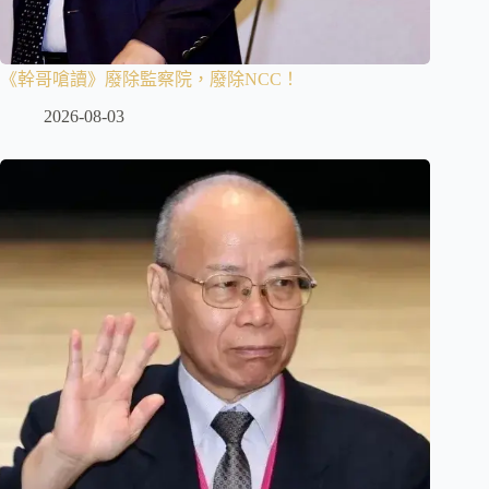
《幹哥嗆讀》廢除監察院，廢除NCC！
2026-08-03