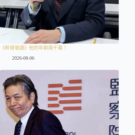
《幹哥嗆讀》他的年薪兩千萬！
2026-08-06