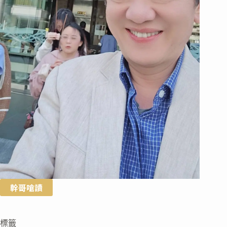
幹哥嗆讀
標籤