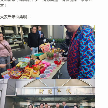
意！
大家新年快樂啊！