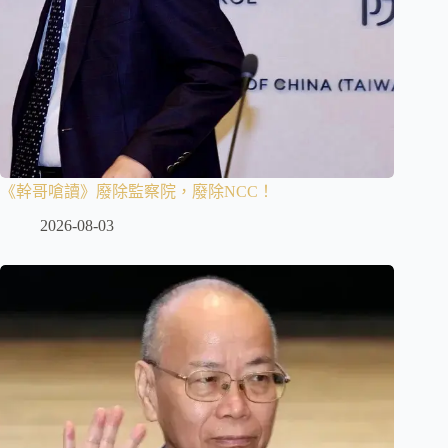
《幹哥嗆讀》廢除監察院，廢除NCC！
2026-08-03