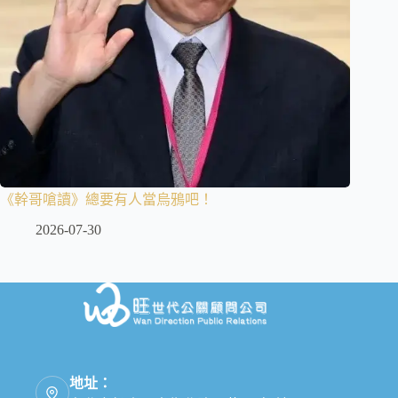
《幹哥嗆讀》總要有人當烏鴉吧！
2026-07-30
地址：