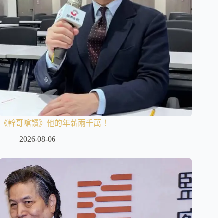
《幹哥嗆讀》他的年薪兩千萬！
2026-08-06