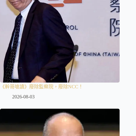
《幹哥嗆讀》廢除監察院，廢除NCC！
2026-08-03