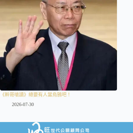
《幹哥嗆讀》總要有人當烏鴉吧！
2026-07-30