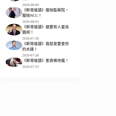
2026-08-06
《幹哥嗆讀》廢除監察院，
廢除NCC！
2026-08-03
《幹哥嗆讀》總要有人當烏
鴉吧！
2026-07-30
《幹哥嗆讀》我就是要查你
的水錶！
2026-07-28
《幹哥嗆讀》索資佛地魔！
2026-07-23