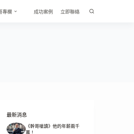
哥專欄
成功案例
立即聯絡
最新消息
《幹哥嗆讀》他的年薪兩千
萬！