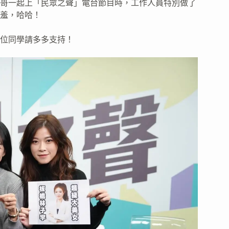
哥一起上「民眾之聲」電台節目時，工作人員特別做了
羞，哈哈！
位同學請多多支持！