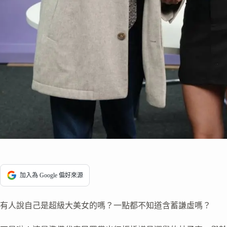
加入為 Google 偏好來源
有人說自己是超級大美女的嗎？一點都不知道含蓄謙虛嗎？