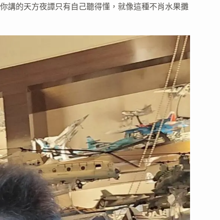
你講的天方夜譚只有自己聽得懂，就像這種不肖水果攤