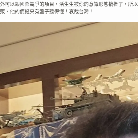
外可以跟國際競爭的項目，活生生被你的意識形態搞掛了，所以
販，他的價錢只有盤子聽得懂！哀哉台灣！