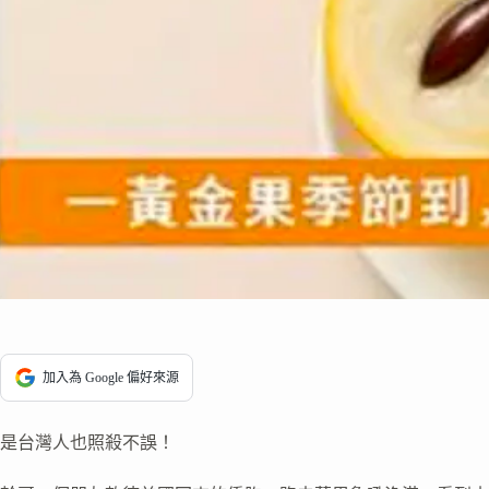
加入為 Google 偏好來源
是台灣人也照殺不誤！