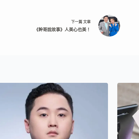
下一篇
文章
《幹哥說故事》人美心也美！