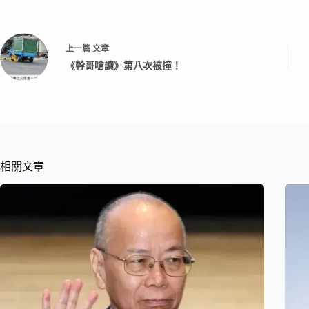
上一篇
文章
《幹哥嗆讀》第八次被撞！
相關文章