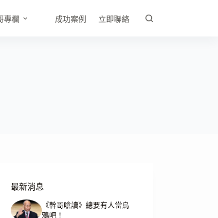
哥專欄
成功案例
立即聯絡
最新消息
《幹哥嗆讀》總要有人當烏
鴉吧！