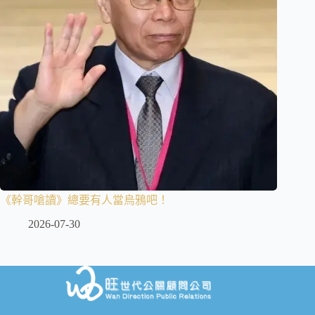
《幹哥嗆讀》總要有人當烏鴉吧！
2026-07-30