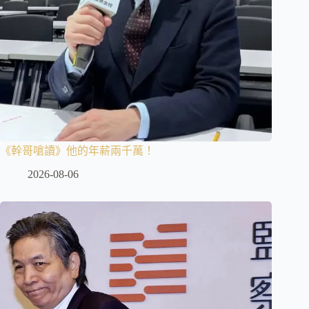
《幹哥嗆讀》他的年薪兩千萬！
2026-08-06