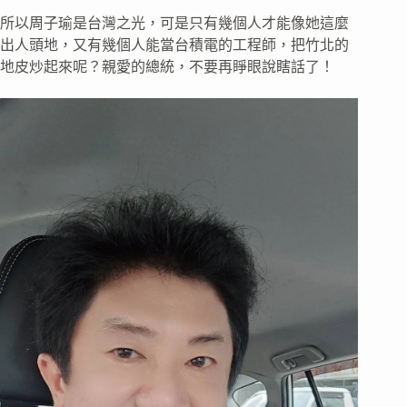
所以周子瑜是台灣之光，可是只有幾個人才能像她這麼
出人頭地，又有幾個人能當台積電的工程師，把竹北的
地皮炒起來呢？親愛的總統，不要再睜眼說瞎話了！