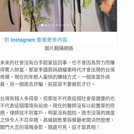
圖片翻攝網路
未來的社會沒有白手起家這回事，也不會因為努力而賺
得驚人財富，那是李國鼎與趙耀東時代才會出現的台灣
奇蹟。現在的年輕人最快的賺錢方式，一個是當外送
員，另一個是去詐騙，前提是不要被抓才行。
台灣有錢人多得是，但那並不代表這個社會是健康的也
不代表這個環境有前途。現在的醫師沒有以前豐厚的待
遇，律師找不到客戶，明星沒有戲拍，夜市沒落的速度
之快令人不忍卒睹，高級銷售業與餐廳老闆決然熄燈，
關門大吉的落魄身影，隨處可見，這才是真相！