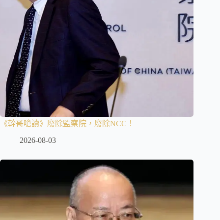
《幹哥嗆讀》廢除監察院，廢除NCC！
2026-08-03