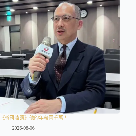
《幹哥嗆讀》他的年薪兩千萬！
2026-08-06