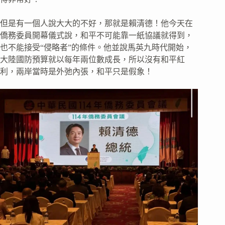
但是有一個人說大大的不好，那就是賴清德！他今天在
僑務委員開幕儀式說，和平不可能靠一紙協議就得到，
也不能接受“侵略者”的條件。他並說馬英九時代開始，
大陸國防預算就以每年兩位數成長，所以沒有和平紅
利，兩岸當時是外弛內張，和平只是假象！