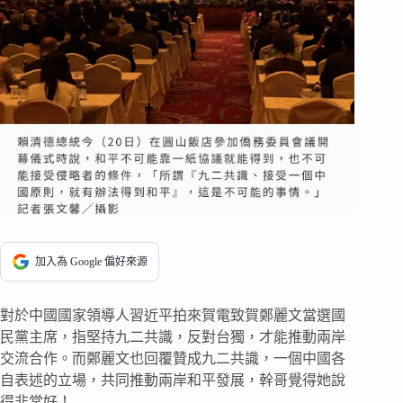
加入為 Google 偏好來源
對於中國國家領導人習近平拍來賀電致賀鄭麗文當選國
民黨主席，指堅持九二共識，反對台獨，才能推動兩岸
交流合作。而鄭麗文也回覆贊成九二共識，一個中國各
自表述的立場，共同推動兩岸和平發展，幹哥覺得她說
得非常好！