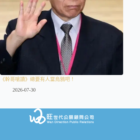
《幹哥嗆讀》總要有人當烏鴉吧！
2026-07-30