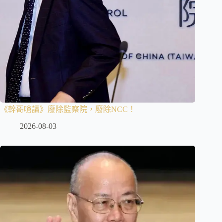
《幹哥嗆讀》廢除監察院，廢除NCC！
2026-08-03