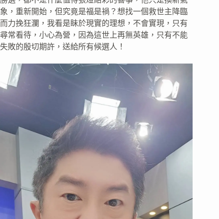
象，重新開始，但究竟是福是禍？想找一個救世主降臨
而力挽狂瀾，我看是眛於現實的理想，不會實現，只有
尋常看待，小心為營，因為這世上再無英雄，只有不能
失敗的殷切期許，送給所有候選人！