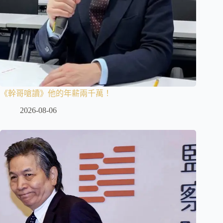
《幹哥嗆讀》他的年薪兩千萬！
2026-08-06