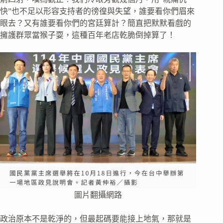
快”也不足以形容支持者的徬徨與失望，誰要看你們眉來
眼去？又有誰要看你們的宮廷算計？簡直把默默看戲的
擁護群眾當猴子耍，這種百年老店乾脆倒掉算了！
圖片翻攝網路
政治原本不是乾淨的，但最起碼要能接上地氣，那就是