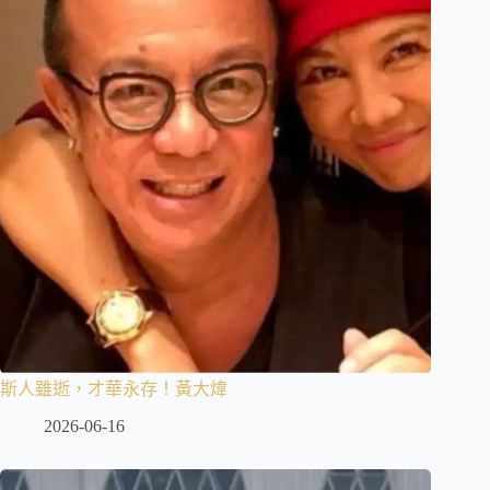
斯人雖逝，才華永存！黃大煒
2026-06-16