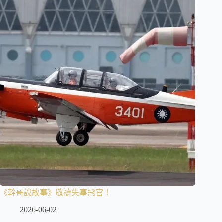
《幹哥說故事》敬禱失事飛官！
2026-06-02