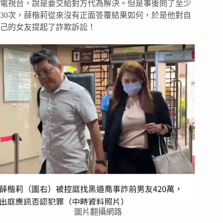
電視台，說是要交給對方代為解決。但是事後問了至少
30次，薛楷莉從來沒有正面答覆結果如何，於是他對自
己的女友提起了詐欺訴訟！
圖片翻攝網路